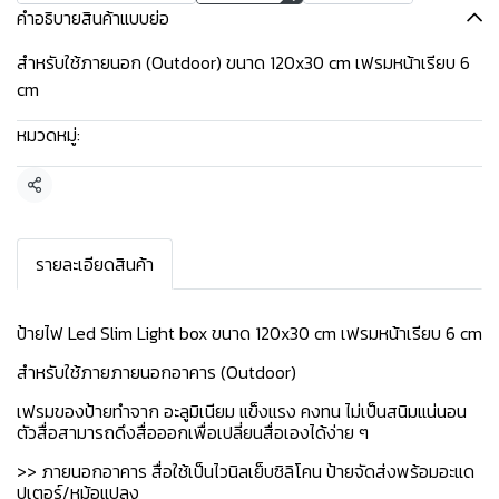
คำอธิบายสินค้าแบบย่อ
สำหรับใช้ภายนอก (Outdoor) ขนาด 120x30 cm เฟรมหน้าเรียบ 6
cm
หมวดหมู่:
ป้ายไฟพร้อมติดตั้ง
แชร์
รายละเอียดสินค้า
ป้ายไฟ Led Slim Light box ขนาด 120x30 cm เฟรมหน้าเรียบ 6 cm
สำหรับใช้ภายภายนอกอาคาร (Outdoor)
เฟรมของป้ายทำจาก อะลูมิเนียม แข็งแรง คงทน ไม่เป็นสนิมแน่นอน
ตัวสื่อสามารถดึงสื่อออกเพื่อเปลี่ยนสื่อเองได้ง่าย ๆ
>> ภายนอกอาคาร สื่อใช้เป็นไวนิลเย็บซิลิโคน ป้ายจัดส่งพร้อมอะแด
ปเตอร์/หม้อแปลง