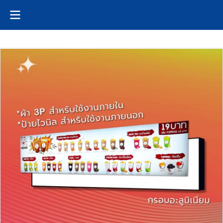
หน้าหลัก
...
ป้ายไฟพร้อมติดตั้ง
ป้ายไฟ Led Fabric Light box