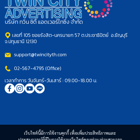
บริษัท ทวิน ซิตี้ แอดเวอร์ไทซิ่ง จำกัด
เลขที่ 105 ซอยรังสิต-นครนายก 57 ต.ประชาธิปัตย์ อ.ธัญบุรี
จ.ปทุมธานี 12130
support@twincityth.com
02-567-4795 (Office)
เวลาทำการ วันจันทร์-วันเสาร์ : 09.00-18.00 น.
เว็บไซต์นี้มีการใช้งานคุกกี้ เพื่อเพิ่มประสิทธิภาพและ
ประสบการณ์ที่ดีในการใช้งานเว็บไซต์ของท่าน ท่านสามารถ