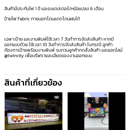
สินค้ามีประกันไฟ 1 ปี และอะแดปเตอร์/หม้อแปลง 6 เดือน
ป้ายไฟ Fabric ภายนอกโดนแดดโดนฝนได้ ️️
เฉพาะป้าย และงานพิมพ์ใช้เวลา 7 วันทำการจัดส่งสินค้า หากมี
ออกแบบด้วย ใช้เวลา 10 วันทำการจัดส่งสินค้า ในกรณี ลูกค้า
ต้องการป้ายพร้อมงานพิมพ์ รบกวนลูกค้ากดสั่งสินค้า และแอดไลน์
@twincity เพื่อบรีฟรายละเอียดของงานออกแบบ
สินค้าที่เกี่ยวข้อง