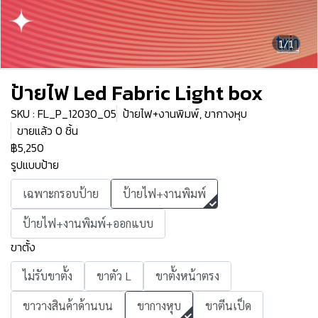
1/1
ป้ายไฟ Led Fabric Light box
SKU : FL_P_12030_05
ป้ายไฟ+งานพิมพ์, ขากางหุบ
ขายแล้ว 0 ชิ้น
฿5,250
รูปแบบป้าย
เฉพาะกรอบป้าย
ป้ายไฟ+งานพิมพ์
ป้ายไฟ+งานพิมพ์+ออกแบบ
ขาตั้ง
ไม่รับขาตั้ง
ขาตัว L
ขาตั้งหน้าตรง
ขาวางสินค้าด้านบน
ขากางหุบ
ขาตีนเป็ด