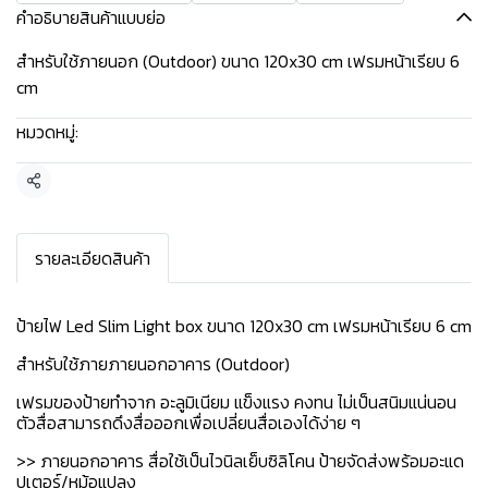
คำอธิบายสินค้าแบบย่อ
สำหรับใช้ภายนอก (Outdoor) ขนาด 120x30 cm เฟรมหน้าเรียบ 6
cm
หมวดหมู่:
ป้ายไฟพร้อมติดตั้ง
แชร์
รายละเอียดสินค้า
ป้ายไฟ Led Slim Light box ขนาด 120x30 cm เฟรมหน้าเรียบ 6 cm
สำหรับใช้ภายภายนอกอาคาร (Outdoor)
เฟรมของป้ายทำจาก อะลูมิเนียม แข็งแรง คงทน ไม่เป็นสนิมแน่นอน
ตัวสื่อสามารถดึงสื่อออกเพื่อเปลี่ยนสื่อเองได้ง่าย ๆ
>> ภายนอกอาคาร สื่อใช้เป็นไวนิลเย็บซิลิโคน ป้ายจัดส่งพร้อมอะแด
ปเตอร์/หม้อแปลง