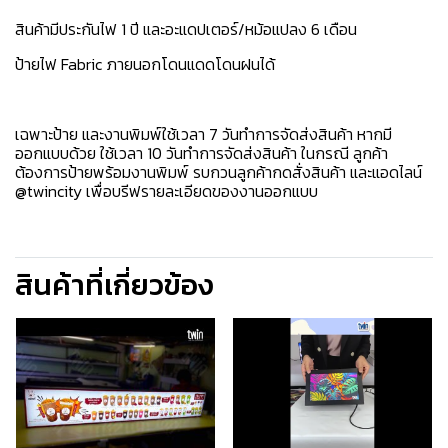
สินค้ามีประกันไฟ 1 ปี และอะแดปเตอร์/หม้อแปลง 6 เดือน
ป้ายไฟ Fabric ภายนอกโดนแดดโดนฝนได้ ️️
เฉพาะป้าย และงานพิมพ์ใช้เวลา 7 วันทำการจัดส่งสินค้า หากมี
ออกแบบด้วย ใช้เวลา 10 วันทำการจัดส่งสินค้า ในกรณี ลูกค้า
ต้องการป้ายพร้อมงานพิมพ์ รบกวนลูกค้ากดสั่งสินค้า และแอดไลน์
@twincity เพื่อบรีฟรายละเอียดของงานออกแบบ
สินค้าที่เกี่ยวข้อง