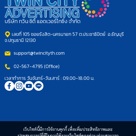
บริษัท ทวิน ซิตี้ แอดเวอร์ไทซิ่ง จำกัด
เลขที่ 105 ซอยรังสิต-นครนายก 57 ต.ประชาธิปัตย์ อ.ธัญบุรี
จ.ปทุมธานี 12130
support@twincityth.com
02-567-4795 (Office)
เวลาทำการ วันจันทร์-วันเสาร์ : 09.00-18.00 น.
เว็บไซต์นี้มีการใช้งานคุกกี้ เพื่อเพิ่มประสิทธิภาพและ
ประสบการณ์ที่ดีในการใช้งานเว็บไซต์ของท่าน ท่านสามารถ