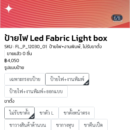
1/1
ป้ายไฟ Led Fabric Light box
SKU : FL_P_12030_01
ป้ายไฟ+งานพิมพ์, ไม่รับขาตั้ง
ขายแล้ว 0 ชิ้น
฿4,050
รูปแบบป้าย
เฉพาะกรอบป้าย
ป้ายไฟ+งานพิมพ์
ป้ายไฟ+งานพิมพ์+ออกแบบ
ขาตั้ง
ไม่รับขาตั้ง
ขาตัว L
ขาตั้งหน้าตรง
ขาวางสินค้าด้านบน
ขากางหุบ
ขาตีนเป็ด