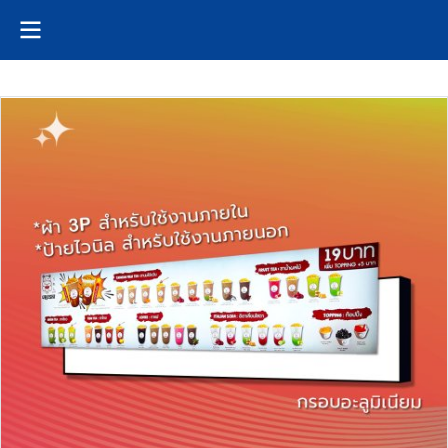
หน้าหลัก
...
ป้ายไฟพร้อมติดตั้ง
ป้ายไฟ Led Fabric Light box