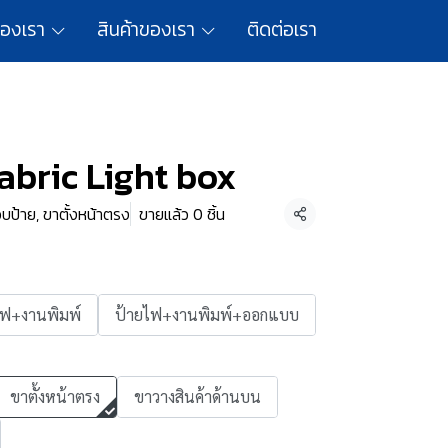
ของเรา
สินค้าของเรา
ติดต่อเรา
abric Light box
ป้าย, ขาตั้งหน้าตรง
ขายแล้ว 0 ชิ้น
แชร์
ไฟ+งานพิมพ์
ป้ายไฟ+งานพิมพ์+ออกแบบ
ขาตั้งหน้าตรง
ขาวางสินค้าด้านบน