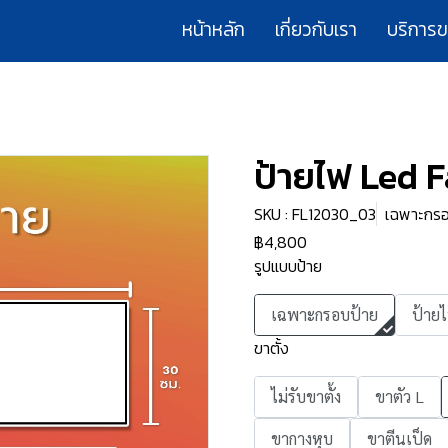
หน้าหลัก
เกี่ยวกับเรา
บริการ
ยไฟ Led Fabric Light box
ป้ายไฟ Led F
SKU : FL12030_03
เฉพาะกรอบ
฿4,800
รูปแบบป้าย
เฉพาะกรอบป้าย
ป้าย
ขาตั้ง
ไม่รับขาตั้ง
ขาตัว L
ขากางหุบ
ขาตีนเป็ด