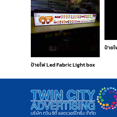
ป้ายไ
ป้ายไฟ Led Fabric Light box
บริษัท ทวิน ซิตี้ แอดเวอร์ไทซิ่ง จำกัด