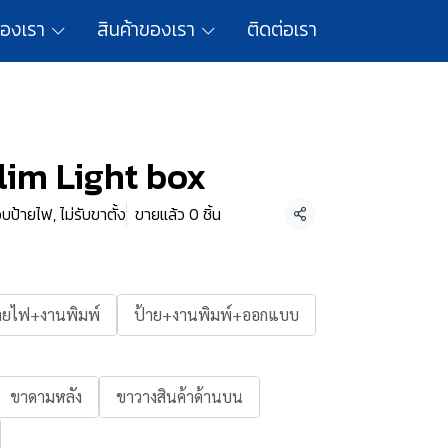
ของเรา
สินค้าของเรา
ติดต่อเรา
lim Light box
ป้ายไฟ, ไม่รับขาตั้ง
ขายแล้ว 0 ชิ้น
แชร์
ายไฟ+งานพิมพ์
ป้าย+งานพิมพ์+ออกแบบ
ขาดามหลัง
ขาวางสินค้าด้านบน