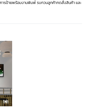
งการป้ายพร้อมงานพิมพ์ รบกวนลูกค้ากดสั่งสินค้า และ