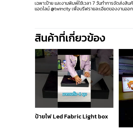
เฉพาะป้าย และงานพิมพ์ใช้เวลา 7 วันทำการจัดส่งสินค
แอดไลน์ @twincity เพื่อบรีฟรายละเอียดของงานออ
สินค้าที่เกี่ยวข้อง
ป้ายไฟ Led Fabric Light box