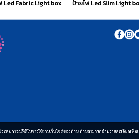
ฟ Led Fabric Light box
ป้ายไฟ Led Slim Light b
และประสบการณ์ที่ดีในการใช้งานเว็บไซต์ของท่าน ท่านสามารถอ่านรายละเอียดเพิ่มเ
© 2025 | All Rights Reserved | Twincityth |
Design by RADA Richness