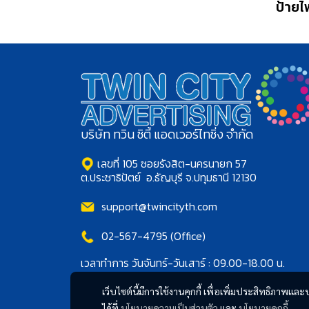
ป้ายไ
บริษัท ทวิน ซิตี้ แอดเวอร์ไทซิ่ง จำกัด
เลขที่ 105 ซอยรังสิต-นครนายก 57
ต.ประชาธิปัตย์ อ.ธัญบุรี จ.ปทุมธานี 12130
support@twincityth.com
02-567-4795 (Office)
เวลาทำการ วันจันทร์-วันเสาร์ : 09.00-18.00 น.
เว็บไซต์นี้มีการใช้งานคุกกี้ เพื่อเพิ่มประสิทธิภาพ
ได้ที่
นโยบายความเป็นส่วนตัว
และ
นโยบายคุกกี้