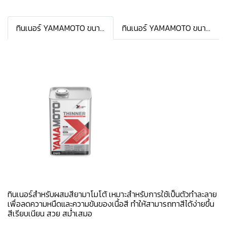
ทินเนอร์ YAMAMOTO ขนาด 3 ลิตร
ทินเนอร์ YAMAMOTO ขนาด 1 ลิตร
ทินเนอร์สำหรับผสมสียามาโมโต้ เหมาะสำหรับการใช้เป็นตัวทำละลาย
เพื่อลดความหนืดและความข้นของเนื้อสี ทำให้สามารถทาสีได้ง่ายขึ้น
สีเรียบเนียน สวย สม่ำเสมอ