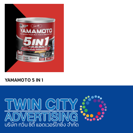
YAMAMOTO 5 IN 1
บริษัท ทวิน ซิตี้ แอดเวอร์ไทซิ่ง จำกัด